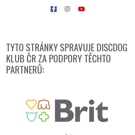
TYTO STRÁNKY SPRAVUJE DISCDOG
KLUB ČR ZA PODPORY TĚCHTO
PARTNERŮ: