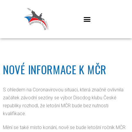
NOVÉ INFORMACE K MČR
S ohledem na Coronavirovou situaci, která značně ovlivnila
začátek závodní sezóny se výbor Discdog klubu České
republiky rozhodl, že letošní MČR bude bez nutnosti
kvalifikace.
Mění se také místo konání, nově se bude letošní ročník MČR