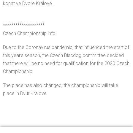
konat ve Dvoře Králové.
********************
Czech Championship info
Due to the Coronavirus pandemic, that influenced the start of
this year’s season, the Czech Discdog committee decided
that there will be no need for qualification for the 2020 Czech
Championship.
The place has also changed, the championship will take
place in Dvur Kralove.